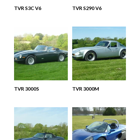
TVR S3C V6
TVR S290 V6
TVR 3000S
TVR 3000M