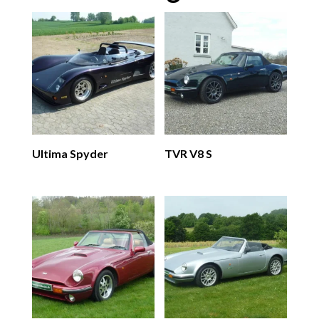
Ultima Spyder
TVR V8 S