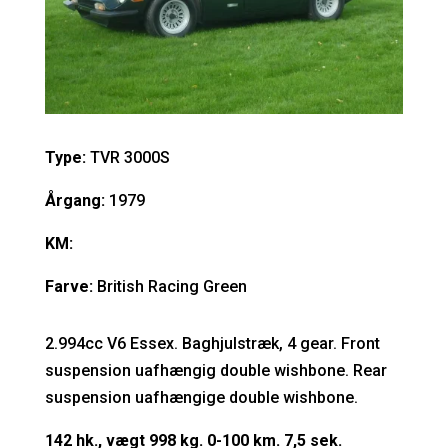
Type:
TVR 3000S
Årgang:
1979
KM:
Farve:
British Racing Green
2.994cc V6 Essex. Baghjulstræk, 4 gear. Front
suspension uafhængig double wishbone. Rear
suspension uafhængige double wishbone.
142 hk., vægt 998 kg. 0-100 km. 7,5 sek.