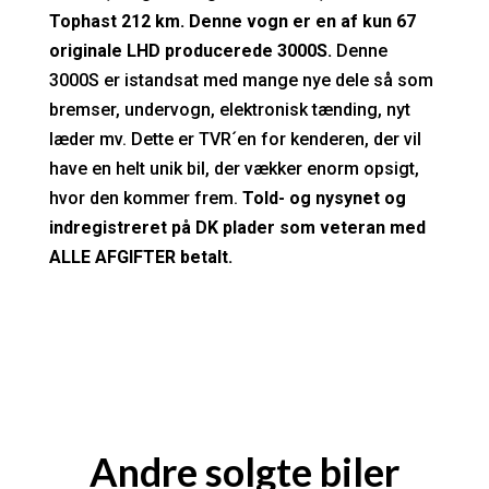
Tophast 212 km. Denne vogn er en af kun 67
originale LHD producerede 3000S.
Denne
3000S er istandsat med mange nye dele så som
bremser, undervogn, elektronisk tænding, nyt
læder mv. Dette er TVR´en for kenderen, der vil
have en helt unik bil, der vækker enorm opsigt,
hvor den kommer frem.
Told- og nysynet og
indregistreret på DK plader som veteran med
ALLE AFGIFTER betalt.
Andre solgte biler