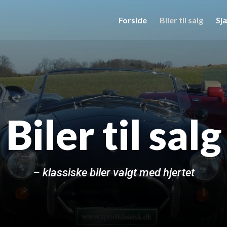
Forside
Biler til salg
Sjæ
Biler til salg
– klassiske biler valgt med hjertet