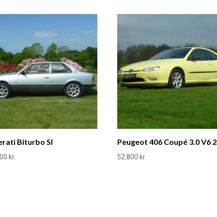
rati Biturbo SI
Peugeot 406 Coupé 3.0 V6 
000
kr.
52.800
kr.