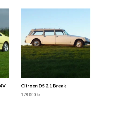
24V
Citroen DS 2.1 Break
178.000
kr.