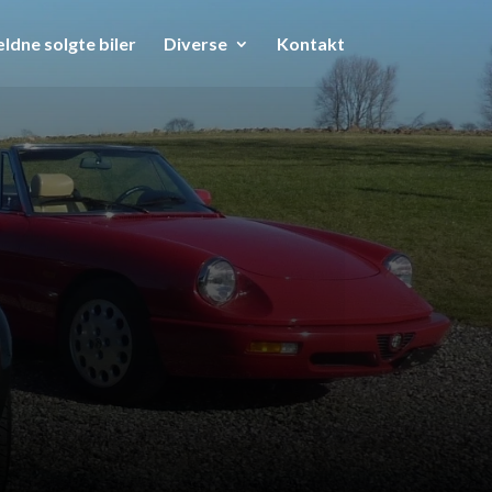
ldne solgte biler
Diverse
Kontakt