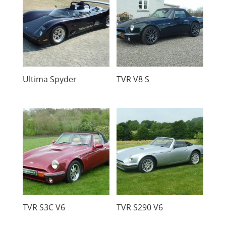
Ultima Spyder
TVR V8 S
TVR S3C V6
TVR S290 V6