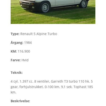
Type:
Renault 5 Alpine Turbo
Årgang:
1984
KM:
116.900
Farve:
Hvid
Teknik:
4 cyl. 1.397 cc. 8 ventiler, Garreth T3 turbo 110 hk. 5
gear, forhjulstrukket. 0-100 km. 9,1 sek. Tophast 185
km.
Beskrivelse: