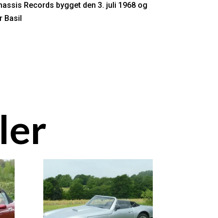
hassis Records bygget den 3. juli 1968 og
r Basil
ler