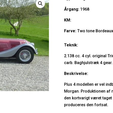
Årgang:
1968
KM:
Farve:
Two tone Bordeaux
Teknik:
2.138 cc. 4 cyl. original 
carb. Baghjulstræk 4 gear.
Beskrivelse:
Plus 4 modellen er vel ind
Morgan. Produktionen af m
den kortvarigt været tage
produceres den fortsat.