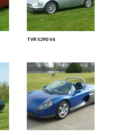
TVR S290 V6