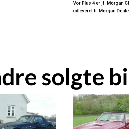
Vor Plus 4 er jf. Morgan C
udleveret til Morgan Deale
dre solgte bi