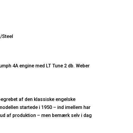
/Steel
Triumph 4A engine med LT Tune 2 db. Weber
begrebet af den klassiske engelske
odellen startede i 1950 – ind imellem har
t ud af produktion – men bemærk selv i dag