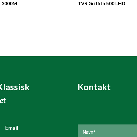
 3000M
TVR Griffith 500 LHD
Klassisk
Kontakt
tet
Email