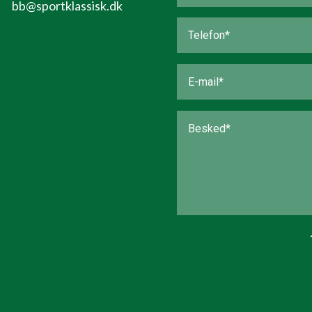
bb@sportklassisk.dk